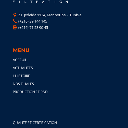
Z.I. Jedeida 1124, Mannouba – Tunisie

(+216) 39 144 145

(+216) 71 53 90 45

MENU
ACCEUIL
ACTUALITÉS
L’HISTOIRE
NOS FILIALES
PRODUCTION ET R&D
QUALITÉ ET CERTIFICATION