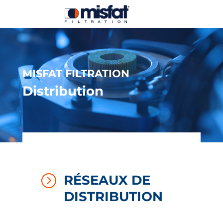
MISFAT FILTRATION
Distribution
=
RÉSEAUX DE
DISTRIBUTION