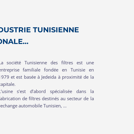
NDUSTRIE TUNISIENNE
IONALE…
La société Tunisienne des filtres est une
entreprise familiale fondée en Tunisie en
1979 et est basée à Jedeida à proximité de la
capitale.
L’usine s’est d’abord spécialisée dans la
fabrication de filtres destinés au secteur de la
rechange automobile Tunisien, …