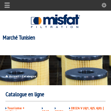
Marché Tunisien
Accueil
Catalogue
Catalogue en ligne
Tourisme +
IBIZA V (6J1, 6J5, 6J8) |